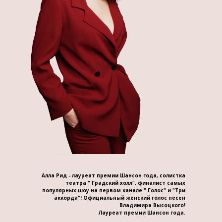
Алла Рид - лауреат премии Шансон года, солистка
театра " Градский холл", финалист самых
популярных шоу на первом канале " Голос" и "Три
аккорда"! Официальный женский голос песен
Владимира Высоцкого!
Лауреат премии Шансон года.