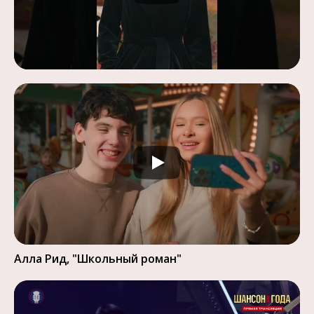
Алла Рид, "Школьный роман"