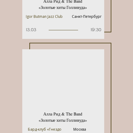
Алла Рид & The Band
«Золотые хиты Голливуда»
Igor Butman Jazz Club
Санкт-Петербург
13.03
19:30
Алла Рид & The Band
«Золотые хиты Голливуда»
Бард-клуб «Гнездо
Москва