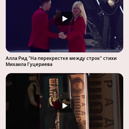
Алла Рид "На перекрестке между строк" стихи
Михаила Гуцериева