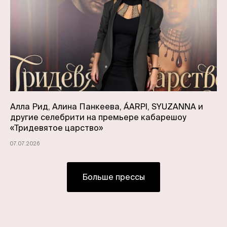
Алла Рид, Алина Панкеева, ÁARPI, SYUZANNA и
другие селебрити на премьере кабарешоу
«Тридевятое царство»
07.07.2026
Больше прессы